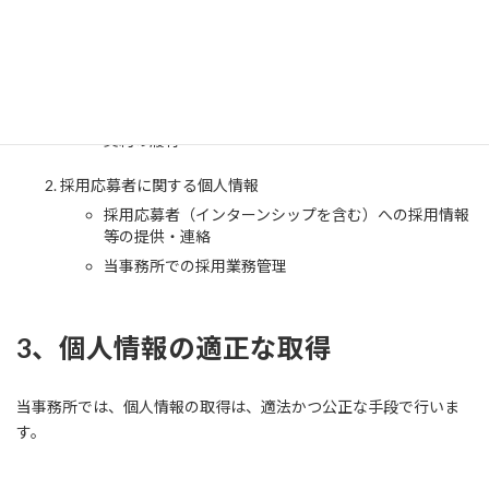
顧客サポート、メンテナンスの提供
お問い合わせ・ご相談への対応
各種会員制サービスの提供
サービス開発、アンケート調査実施、モニター等の実
施
契約の履行
採用応募者に関する個人情報
採用応募者（インターンシップを含む）への採用情報
等の提供・連絡
当事務所での採用業務管理
3、個人情報の適正な取得
当事務所では、個人情報の取得は、適法かつ公正な手段で行いま
す。